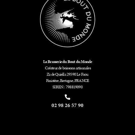
La Brasserie du Bout du Monde
Créateur de boissons artisanales
Za de Quiella 29590 Le Faou
Finistère, Bretagne, FRANCE
SIREN : 798819090
02 98 26 57 90