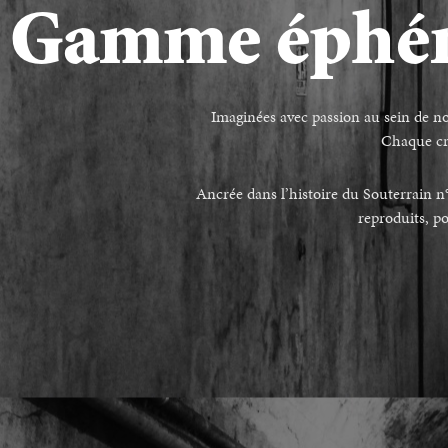
Gamme éphém
Imaginées avec passion au sein de notr
Chaque cré
Ancrée dans l’histoire du Souterrain n°4
reproduits, p