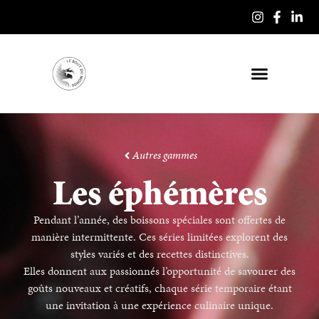
Autres gammes
Les éphémères
Pendant l’année, des boissons spéciales sont offertes de
manière intermittente. Ces séries limitées explorent des
styles variés et des recettes distinctives.
Elles donnent aux passionnés l’opportunité de savourer des
goûts nouveaux et créatifs, chaque série temporaire étant
une invitation à une expérience culinaire unique.