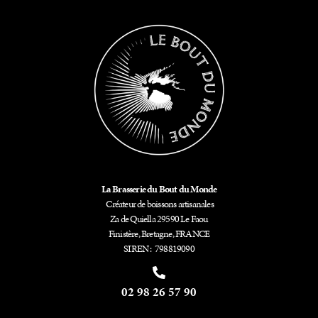
La Brasserie du Bout du Monde
Créateur de boissons artisanales
Za de Quiella 29590 Le Faou
Finistère, Bretagne, FRANCE
SIREN : 798819090
02 98 26 57 90